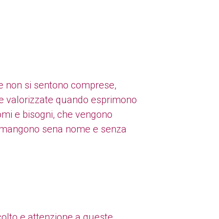
e non si sentono comprese,
e valorizzate quando esprimono
tomi e bisogni, che vengono
 rimangono sena nome e senza
olto e attenzione a queste