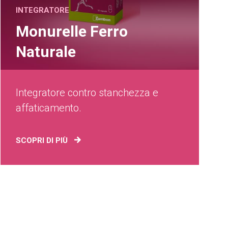
INTEGRATORE
Monurelle Ferro
Naturale
Integratore contro stanchezza e
affaticamento.
SCOPRI DI PIÙ