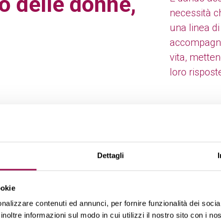
o delle donne,
necessità c
una linea di
accompagnar
vita, metten
loro rispost
Dettagli
ookie
nalizzare contenuti ed annunci, per fornire funzionalità dei socia
inoltre informazioni sul modo in cui utilizzi il nostro sito con i n