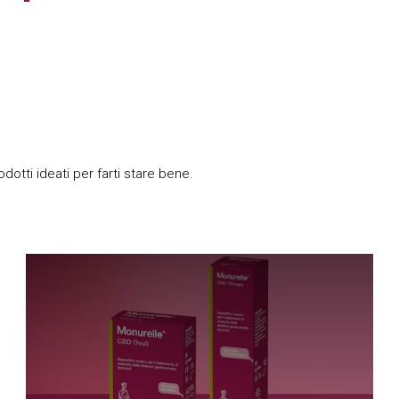
i
odotti ideati per farti stare bene.