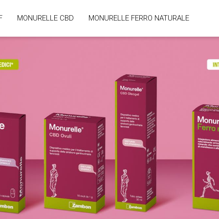
F
MONURELLE CBD
MONURELLE FERRO NATURALE
ion