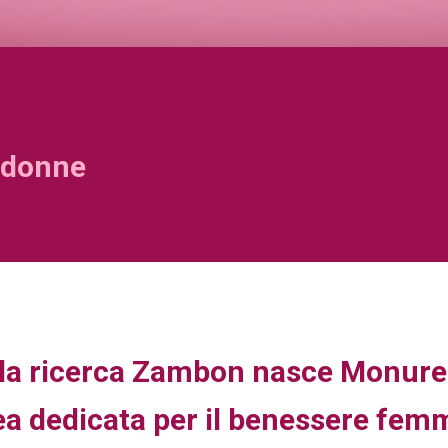
e donne
la ricerca Zambon nasce Monure
nea dedicata per il benessere femm