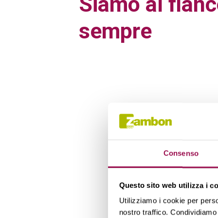
Siamo al fianc
sempre
Consenso
Questo sito web utilizza i c
Utilizziamo i cookie per perso
nostro traffico. Condividiamo 