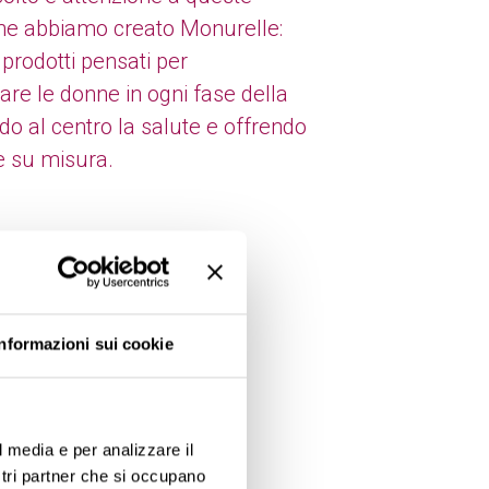
he abbiamo creato Monurelle:
 prodotti pensati per
e le donne in ogni fase della
do al centro la salute e offrendo
e su misura.
Informazioni sui cookie
l media e per analizzare il
ostri partner che si occupano