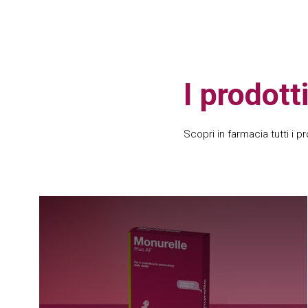
I prodott
Scopri in farmacia tutti i pr